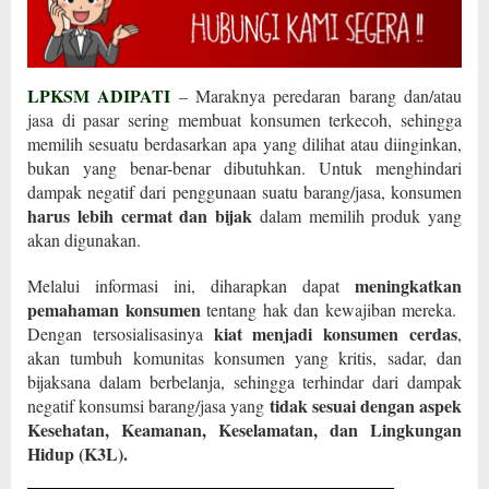
LPKSM ADIPATI
– Maraknya peredaran barang dan/atau
jasa di pasar sering membuat konsumen terkecoh, sehingga
memilih sesuatu berdasarkan apa yang dilihat atau diinginkan,
bukan yang benar-benar dibutuhkan. Untuk menghindari
dampak negatif dari penggunaan suatu barang/jasa, konsumen
harus lebih cermat dan bijak
dalam memilih produk yang
akan digunakan.
meningkatkan
Melalui informasi ini, diharapkan dapat
pemahaman konsumen
tentang hak dan kewajiban mereka.
kiat menjadi konsumen cerdas
Dengan tersosialisasinya
,
akan tumbuh komunitas konsumen yang kritis, sadar, dan
bijaksana dalam berbelanja, sehingga terhindar dari dampak
tidak sesuai dengan aspek
negatif konsumsi barang/jasa yang
Kesehatan, Keamanan, Keselamatan, dan Lingkungan
Hidup (K3L).