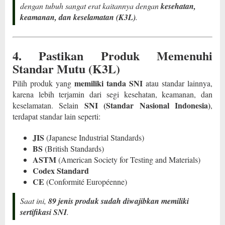
dengan tubuh sangat erat kaitannya dengan
kesehatan,
keamanan, dan keselamatan (K3L)
.
4. Pastikan Produk Memenuhi
Standar Mutu (K3L)
memiliki tanda SNI
Pilih produk yang
atau standar lainnya,
karena lebih terjamin dari segi kesehatan, keamanan, dan
SNI (Standar Nasional Indonesia)
keselamatan. Selain
,
terdapat standar lain seperti:
JIS
(Japanese Industrial Standards)
BS
(British Standards)
ASTM
(American Society for Testing and Materials)
Codex Standard
CE
(Conformité Européenne)
Saat ini,
89 jenis produk sudah diwajibkan memiliki
sertifikasi SNI
.