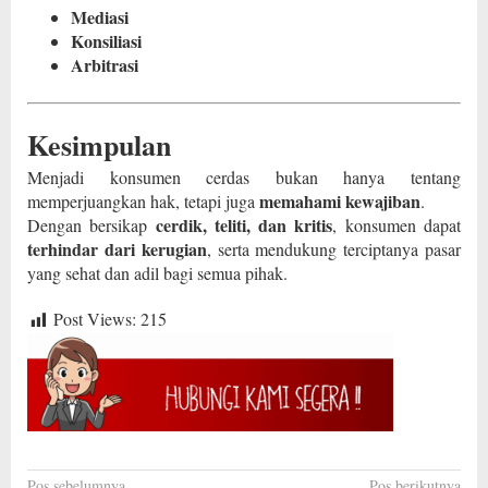
Mediasi
Konsiliasi
Arbitrasi
Kesimpulan
Menjadi konsumen cerdas bukan hanya tentang
memahami kewajiban
memperjuangkan hak, tetapi juga
.
cerdik, teliti, dan kritis
Dengan bersikap
, konsumen dapat
terhindar dari kerugian
, serta mendukung terciptanya pasar
yang sehat dan adil bagi semua pihak.
Post Views:
215
Pos sebelumnya
Pos berikutnya