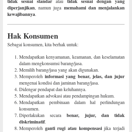
tidak sesuai standar
tidak sesuai dengan yang
atau
diperjanjikan
memahami dan menjalankan
, namun juga
kewajibannya
.
Hak Konsumen
Sebagai konsumen, kita berhak untuk:
Mendapatkan kenyamanan, keamanan, dan keselamatan
dalam mengkonsumsi barang/jasa.
Memilih barang/jasa yang akan digunakan.
informasi yang benar, jelas, dan jujur
Memperoleh
mengenai kondisi dan jaminan barang/jasa.
Didengar pendapat dan keluhannya.
Mendapatkan advokasi atau pendampingan hukum.
Mendapatkan pembinaan dalam hal perlindungan
konsumen.
benar, jujur, dan tidak
Diperlakukan secara
diskriminatif
.
ganti rugi atau kompensasi
Memperoleh
jika terjadi