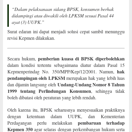
“Dalam pelaksanaan sidang BPSK, konsumen berhak
didampingi atau diwakili oleh LPKSM sesuai Pasal 44
ayat (3) UUPK.”
Surat edaran ini dapat menjadi solusi cepat sambil menunggu
revisi Kepmen dilakukan.
pemberian kuasa di BPSK diperbolehkan
Secara hukum,
dalam kondisi tertentu sebagaimana diatur dalam Pasal 15
hak
Kepmenperindag No. 350/MPP/Kep/12/2001. Namun,
pendampingan oleh LPKSM
merupakan hak yang lebih luas
Undang-Undang Nomor 8 Tahun
dan dijamin langsung oleh
1999 tentang Perlindungan Konsumen
, sehingga tidak
boleh dibatasi oleh peraturan yang lebih rendah.
Oleh karena itu, BPSK seharusnya menyesuaikan praktiknya
dengan ketentuan dalam UUPK, dan Kementerian
pembaruan terhadap
Perdagangan perlu melakukan
Kepmen 350
agar selaras dengan perkembangan hukum serta