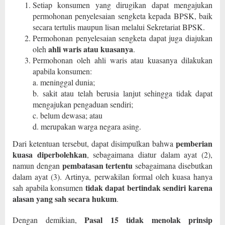
Setiap konsumen yang dirugikan dapat mengajukan
permohonan penyelesaian sengketa kepada BPSK, baik
secara tertulis maupun lisan melalui Sekretariat BPSK.
Permohonan penyelesaian sengketa dapat juga diajukan
ahli waris atau kuasanya
oleh
.
Permohonan oleh ahli waris atau kuasanya dilakukan
apabila konsumen:
a. meninggal dunia;
b. sakit atau telah berusia lanjut sehingga tidak dapat
mengajukan pengaduan sendiri;
c. belum dewasa; atau
d. merupakan warga negara asing.
pemberian
Dari ketentuan tersebut, dapat disimpulkan bahwa
kuasa diperbolehkan
, sebagaimana diatur dalam ayat (2),
pembatasan tertentu
namun dengan
sebagaimana disebutkan
dalam ayat (3). Artinya, perwakilan formal oleh kuasa hanya
tidak dapat bertindak sendiri karena
sah apabila konsumen
alasan yang sah secara hukum
.
Pasal 15 tidak menolak prinsip
Dengan demikian,