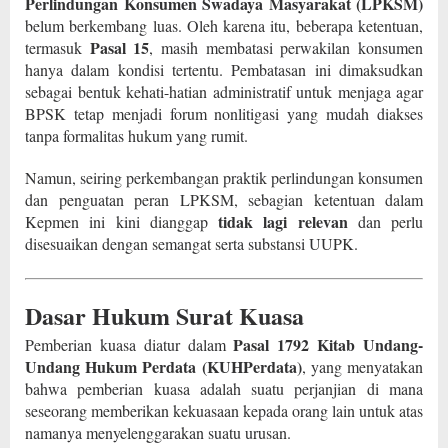
Perlindungan Konsumen Swadaya Masyarakat (LPKSM)
belum berkembang luas. Oleh karena itu, beberapa ketentuan,
Pasal 15
termasuk
, masih membatasi perwakilan konsumen
hanya dalam kondisi tertentu. Pembatasan ini dimaksudkan
sebagai bentuk kehati-hatian administratif untuk menjaga agar
BPSK tetap menjadi forum nonlitigasi yang mudah diakses
tanpa formalitas hukum yang rumit.
Namun, seiring perkembangan praktik perlindungan konsumen
dan penguatan peran LPKSM, sebagian ketentuan dalam
tidak lagi relevan
Kepmen ini kini dianggap
dan perlu
disesuaikan dengan semangat serta substansi UUPK.
Dasar Hukum Surat Kuasa
Pasal 1792 Kitab Undang-
Pemberian kuasa diatur dalam
Undang Hukum Perdata (KUHPerdata)
, yang menyatakan
bahwa pemberian kuasa adalah suatu perjanjian di mana
seseorang memberikan kekuasaan kepada orang lain untuk atas
namanya menyelenggarakan suatu urusan.