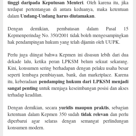
tinggi daripada Keputusan Menteri
. Oleh karena itu, jika
terdapat pertentangan di antara keduanya, maka ketentuan
Undang-Undang harus diutamakan
dalam
.
Dengan demikian, pembatasan dalam Pasal 15
Kepmenperindag No. 350/2001 tidak boleh mengesampingkan
hak pendampingan hukum yang telah dijamin oleh UUPK.
Perlu juga diingat bahwa Kepmen ini disusun lebih dari dua
dekade lalu, ketika peran LPKSM belum sekuat sekarang.
Kini, konsumen sering berhadapan dengan pelaku usaha besar
seperti lembaga pembiayaan, bank, dan marketplace. Karena
pendamping hukum dari LPKSM menjadi
itu, keberadaan
sangat penting
untuk menjaga keseimbangan posisi dan akses
terhadap keadilan.
yuridis maupun praktis
Dengan demikian, secara
, sebagian
tidak relevan
ketentuan dalam Kepmen 350 sudah
dan perlu
diperbarui agar selaras dengan semangat perlindungan
konsumen modern.