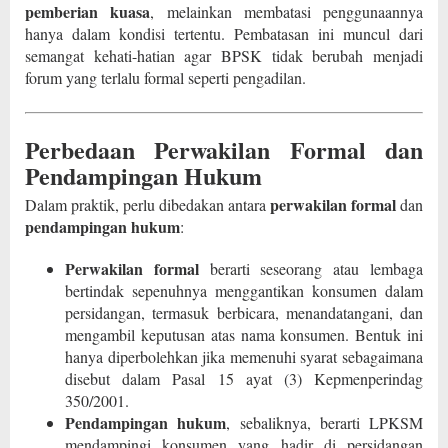
pemberian kuasa
, melainkan membatasi penggunaannya
hanya dalam kondisi tertentu. Pembatasan ini muncul dari
semangat kehati-hatian agar BPSK tidak berubah menjadi
forum yang terlalu formal seperti pengadilan.
Perbedaan Perwakilan Formal dan
Pendampingan Hukum
perwakilan formal
Dalam praktik, perlu dibedakan antara
dan
pendampingan hukum
:
Perwakilan formal
berarti seseorang atau lembaga
bertindak sepenuhnya menggantikan konsumen dalam
persidangan, termasuk berbicara, menandatangani, dan
mengambil keputusan atas nama konsumen. Bentuk ini
hanya diperbolehkan jika memenuhi syarat sebagaimana
disebut dalam Pasal 15 ayat (3) Kepmenperindag
350/2001.
Pendampingan hukum
, sebaliknya, berarti LPKSM
mendampingi konsumen yang hadir di persidangan