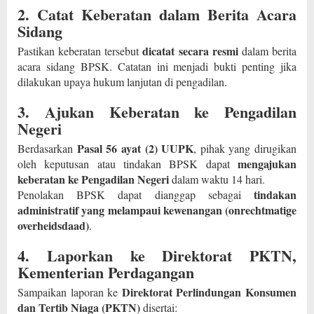
2. Catat Keberatan dalam Berita Acara
Sidang
dicatat secara resmi
Pastikan keberatan tersebut
dalam berita
acara sidang BPSK. Catatan ini menjadi bukti penting jika
dilakukan upaya hukum lanjutan di pengadilan.
3. Ajukan Keberatan ke Pengadilan
Negeri
Pasal 56 ayat (2) UUPK
Berdasarkan
, pihak yang dirugikan
mengajukan
oleh keputusan atau tindakan BPSK dapat
keberatan ke Pengadilan Negeri
dalam waktu 14 hari.
tindakan
Penolakan BPSK dapat dianggap sebagai
administratif yang melampaui kewenangan (onrechtmatige
overheidsdaad)
.
4. Laporkan ke Direktorat PKTN,
Kementerian Perdagangan
Direktorat Perlindungan Konsumen
Sampaikan laporan ke
dan Tertib Niaga (PKTN)
disertai: