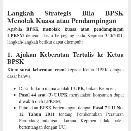
Langkah Strategis Bila BPSK
Menolak Kuasa atau Pendampingan
BPSK menolak kuasa atau pendampingan
Apabila
LPKSM
dengan alasan berpegang pada Kepmen 350/2001,
langkah-langkah berikut dapat ditempuh:
1. Ajukan Keberatan Tertulis ke Ketua
BPSK
surat keberatan resmi
Kirim
kepada Ketua BPSK dengan
dasar bahwa:
UUPK
Dasar hukum utama adalah
, bukan Kepmen;
Pasal 44 ayat (3) UUPK
menyatakan konsumen dapat
diwakili oleh LPKSM;
Pasal 7 UU No.
Penolakan BPSK bertentangan dengan
12 Tahun 2011
tentang Pembentukan Peraturan
Perundang-undangan, karena Kepmen tidak boleh
bertentangan dengan UU.